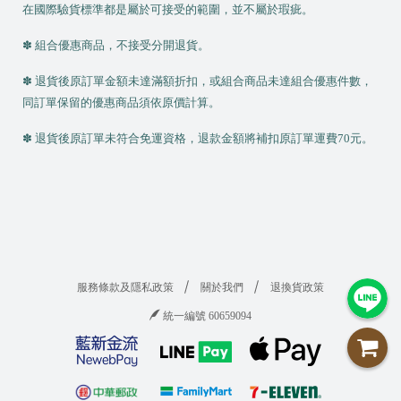
在國際驗貨標準都是屬於可接受的範圍，並不屬於瑕疵。
✽ 組合優惠商品，不接受分開退貨。
✽ 退貨後原訂單金額未達滿額折扣，或組合商品未達組合優惠件數，
同訂單保留的優惠商品須依原價計算。
✽ 退貨後原訂單未符合免運資格，退款金額將補扣原訂單運費
70
元。
服務條款及隱私政策
關於我們
退換貨政策
統一編號 60659094