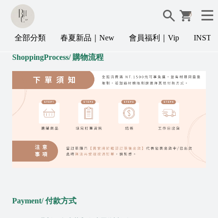
0
全部分類
春夏新品｜New
會員福利｜Vip
INST
ShoppingProcess/
購物流程
Payment/
付款方式