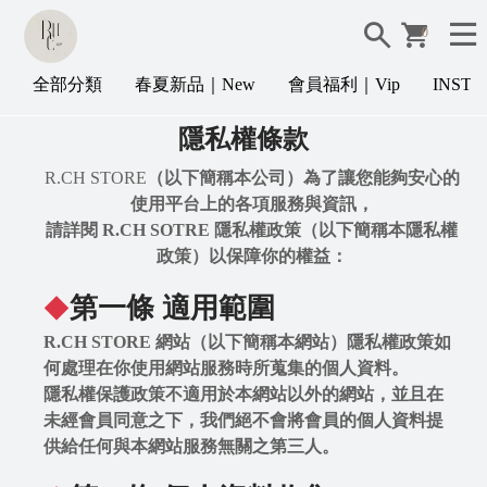
0
全部分類
春夏新品｜New
會員福利｜Vip
INST
隱私權條款
R.CH STORE
（以下簡稱本公司）為了讓您能夠安心的
使用平台上的各項服務與資訊，
請詳閱 R.CH SOTRE 隱私權政策（以下簡稱本隱私權
政策）以保障你的權益：
第一條 適用範圍
◆
R.CH STORE 網站（以下簡稱本網站）隱私權政策如
何處理在你使用網站服務時所蒐集的個人資料。
隱私權保護政策不適用於本網站以外的網站，並且在
未經會員同意之下，我們絕不會將會員的個人資料提
供給任何與本網站服務無關之第三人。