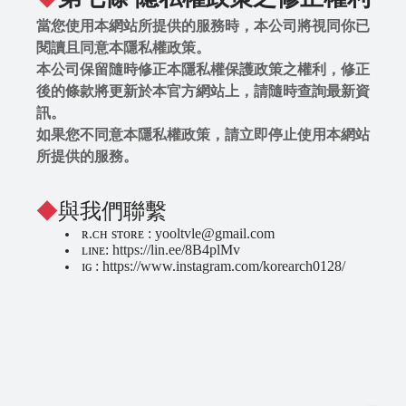
當您使用本網站所提供的服務時，本公司將視同你已
閱讀且同意本隱私權政策。
本公司保留隨時修正本隱私權保護政策之權利，修正
後的條款將更新於本官方網站上，請隨時查詢最新資
訊。
如果您不同意本隱私權政策，請立即停止使用本網站
所提供的服務。
◆
與我們聯繫
ʀ.ᴄʜ sᴛᴏʀᴇ : yooltvle@gmail.com
ʟɪɴᴇ: https://lin.ee/8B4plMv
ɪɢ : https://www.instagram.com/korearch0128/