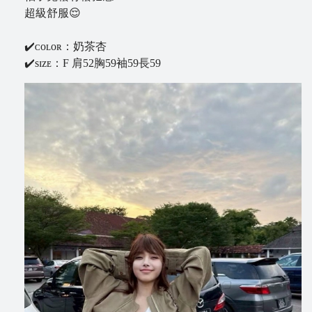
超級舒服😌
B
l
✔️ᴄᴏʟᴏʀ：奶茶杏
o
✔️sɪᴢᴇ：F 肩52胸59袖59長59
g