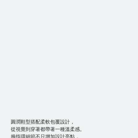
圓潤鞋型搭配柔軟包覆設計，
從視覺到穿著都帶著一種溫柔感。
拇指環細節不只增加設計亮點，