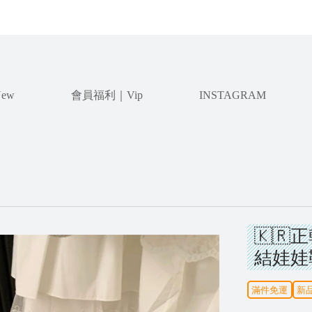
ew
會員福利｜Vip
INSTAGRAM
🇰
結娃娃
滿件免運
新