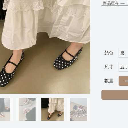
商品庫存
顏色
尺寸
數量