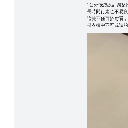
1公分低跟設計讓整
長時間行走也不易疲
這雙不僅百搭耐看，
是衣櫃中不可或缺的