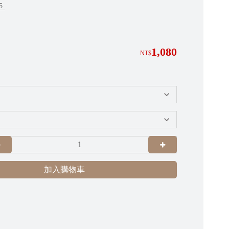
5
1,080
NT$
加入購物車