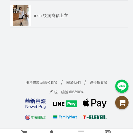
ʀ.ᴄʜ 後洞寬鬆上衣
服務條款及隱私政策
關於我們
退換貨政策
統一編號 60659094