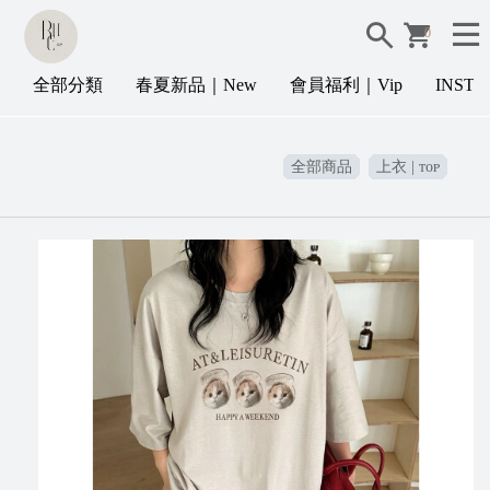
0
全部分類
春夏新品｜New
會員福利｜Vip
INST
全部商品
上衣 | ᴛᴏᴘ