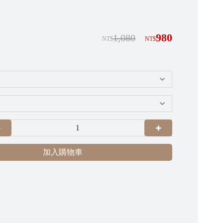
980
1,080
NT$
NT$
加入購物車