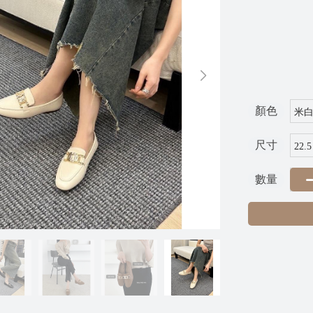
顏色
尺寸
數量