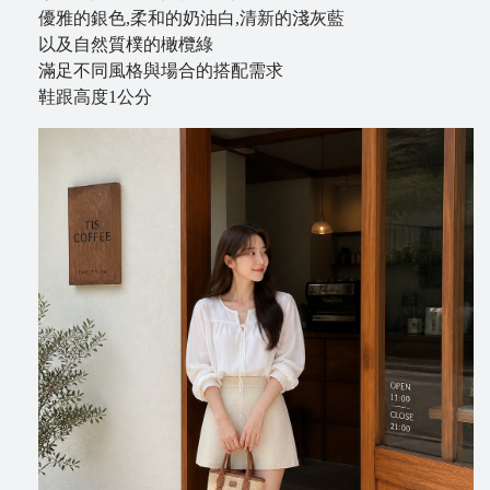
優雅的銀色,柔和的奶油白,清新的淺灰藍
以及自然質樸的橄欖綠
滿足不同風格與場合的搭配需求
鞋跟高度1公分